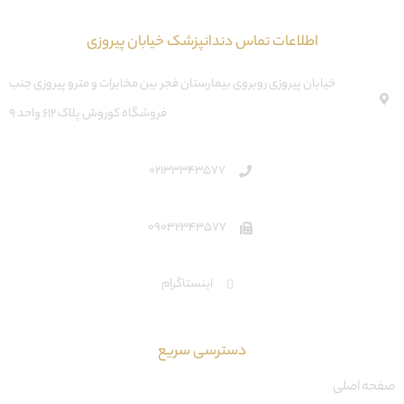
اطلاعات تماس دندانپزشک خیابان پیروزی
خیابان پیروزی روبروی بیمارستان فجر بین مخابرات و مترو پیروزی جنب
فروشگاه کوروش پلاک ۶۱۲ واحد ۹
02133343577
09032343577
اینستاگرام
دسترسی سریع
صفحه اصلی