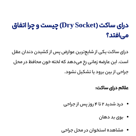
درای ساکت (Dry Socket) چیست و چرا اتفاق
می‌افتد؟
درای ساکت یکی از شایع‌ترین عوارض پس از کشیدن دندان عقل
است. این عارضه زمانی رخ می‌دهد که لخته خون محافظ در محل
جراحی از بین برود یا تشکیل نشود.
علائم درای ساکت
:
درد شدید 2 تا 4 روز پس از جراحی
بوی بد دهان
مشاهده استخوان در محل جراحی