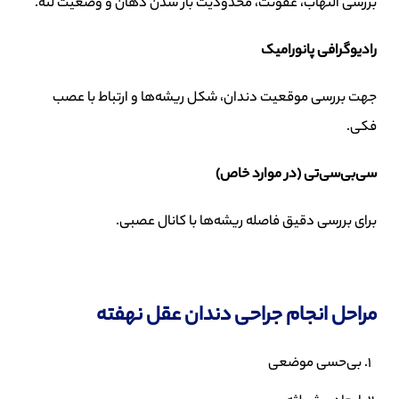
بررسی التهاب، عفونت، محدودیت باز شدن دهان و وضعیت لثه.
رادیوگرافی پانورامیک
جهت بررسی موقعیت دندان، شکل ریشه‌ها و ارتباط با عصب
فکی.
سی‌بی‌سی‌تی (در موارد خاص)
برای بررسی دقیق فاصله ریشه‌ها با کانال عصبی.
مراحل انجام جراحی دندان عقل نهفته
بی‌حسی موضعی