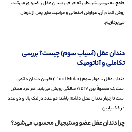
جامع، به بررسی شرایطی که جراحی دندان عقل را ضروری می‌کند،
روش انجام آن، عوارض احتمالی و مراقبت‌های پس از درمان
می‌پردازیم.
دندان عقل (آسیاب سوم) چیست؟ بررسی
تکاملی و آناتومیک
دندان عقل یا مولر سوم (Third Molar) آخرین دندان دائمی
است که معمولاً بین 17 تا 21 سالگی رویش می‌یابد. هر فرد ممکن
است تا چهار دندان عقل داشته باشد؛ دو عدد در فک بالا و دو عدد
در فک پایین.
چرا دندان عقل عضو وستیجیال محسوب می‌شود؟