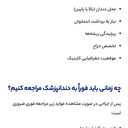
محل دندان (بالا یا پایین)
نیاز به برداشت استخوان
پیچیدگی ریشه‌ها
تخصص جراح
موقعیت جغرافیایی کلینیک
چه زمانی باید فوراً به دندانپزشک مراجعه کنیم؟
پس از جراحی در صورت مشاهده موارد زیر مراجعه فوری ضروری
است: