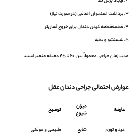
ایجاد برش لثه
برداشت استخوان اضافی (در صورت نیاز)
قطعه‌قطعه کردن دندان برای خروج آسان‌تر
شستشو و بخیه
مدت زمان جراحی معمولاً بین 20 تا 45 دقیقه متغیر است.
عوارض احتمالی جراحی دندان عقل
میزان
عارضه
توضیح
شیوع
درد و تورم
شایع
طبیعی و موقتی