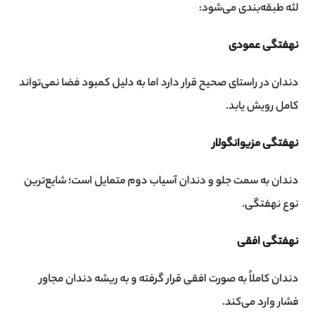
لثه طبقه‌بندی می‌شود:
نهفتگی عمودی
دندان در راستای صحیح قرار دارد اما به دلیل کمبود فضا نمی‌تواند
کامل رویش یابد.
نهفتگی مزیوانگولار
دندان به سمت جلو و دندان آسیاب دوم متمایل است؛ شایع‌ترین
نوع نهفتگی.
نهفتگی افقی
دندان کاملاً به صورت افقی قرار گرفته و به ریشه دندان مجاور
فشار وارد می‌کند.