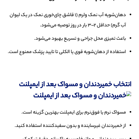
دهان‌شویه آب نمک ولرم (1 قاشق چای‌خوری نمک در یک لیوان
آب گرم) حداقل 2–3 بار در روز توصیه می‌شود.
باعث تمیزی محل جراحی و تسریع بهبود می‌شود.
استفاده از دهان‌شویه قوی یا الکلی تا تایید پزشک ممنوع است.
انتخاب خمیردندان و مسواک بعد از ایمپلنت
مسواک نرم یا فوق‌نرم برای ایمپلنت بهترین گزینه است.
از خمیردندان غیرساینده و بدون سفیدکننده استفاده کنید.