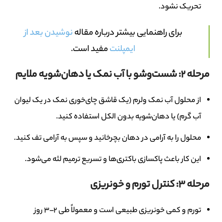
تحریک نشود.
برای راهنمایی بیشتر درباره مقاله
نوشیدن بعد از
ایمپلنت
مفید است.
مرحله 2: شست‌وشو با آب نمک یا دهان‌شویه ملایم
از محلول آب نمک ولرم (یک قاشق چای‌خوری نمک در یک لیوان
آب گرم) یا دهان‌شویه بدون الکل استفاده کنید.
محلول را به آرامی در دهان بچرخانید و سپس به آرامی تف کنید.
این کار باعث پاکسازی باکتری‌ها و تسریع ترمیم لثه می‌شود.
مرحله 3: کنترل تورم و خونریزی
تورم و کمی خونریزی طبیعی است و معمولاً طی ۲–۳ روز