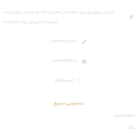
خیابان پیروزی روبروی بیمارستان فجر بین مخابرات و مترو پیروزی جنب
فروشگاه کوروش پلاک ۶۱۲ واحد ۹
02133343577
09032343577
اینستاگرام
دسترسی سریع
صفحه اصلی
بلاگ