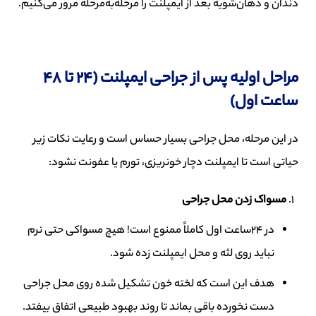
دندان و دهان‌شویه بعد از ایمپلنت را مرحله‌به‌مرحله مرور می‌کنیم.
مراحل اولیه پس از جراحی ایمپلنت (24 تا 48
ساعت اول)
در این مرحله، محل جراحی بسیار حساس است و رعایت نکات زیر
حیاتی است تا ایمپلنت دچار خونریزی، تورم یا عفونت نشود:
مسواک زدن محل جراحی
در 24ساعت اول کاملاً ممنوع است! هیچ مسواکی حتی نرم
نباید روی لثه و محل ایمپلنت زده شود.
هدف این است که لخته خون تشکیل شده روی محل جراحی
دست نخورده باقی بماند تا روند بهبود طبیعی اتفاق بیفتد.