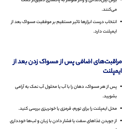
برس بین‌دندانی و واتر فلوسر به پاکسازی دقیق‌تر کمک
می‌کنند.
انتخاب درست ابزارها تاثیر مستقیم بر موفقیت مسواک بعد از
ایمپلنت دارد.
مراقبت‌های اضافی پس از مسواک زدن بعد از
ایمپلنت
پس از هر مسواک، دهان را با آب یا محلول آب نمک به آرامی
بشویید.
محل ایمپلنت را برای تورم، قرمزی یا خونریزی بررسی کنید.
از جویدن غذاهای سفت یا فشار دادن با زبان و لب‌ها خودداری