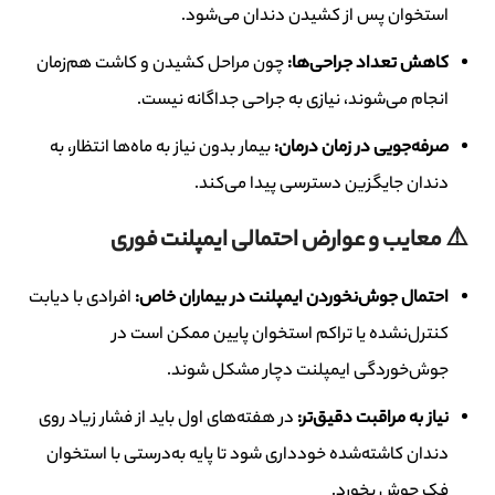
استخوان پس از کشیدن دندان می‌شود.
کاهش تعداد جراحی‌ها
:
چون مراحل کشیدن و کاشت هم‌زمان
انجام می‌شوند، نیازی به جراحی جداگانه نیست.
صرفه‌جویی در زمان درمان
:
بیمار بدون نیاز به ماه‌ها انتظار، به
دندان جایگزین دسترسی پیدا می‌کند.
⚠️ معایب و عوارض احتمالی ایمپلنت فوری
احتمال جوش‌نخوردن ایمپلنت در بیماران خاص
:
افرادی با دیابت
کنترل‌نشده یا تراکم استخوان پایین ممکن است در
جوش‌خوردگی ایمپلنت دچار مشکل شوند.
نیاز به مراقبت دقیق‌تر
:
در هفته‌های اول باید از فشار زیاد روی
دندان کاشته‌شده خودداری شود تا پایه به‌درستی با استخوان
فک جوش بخورد.