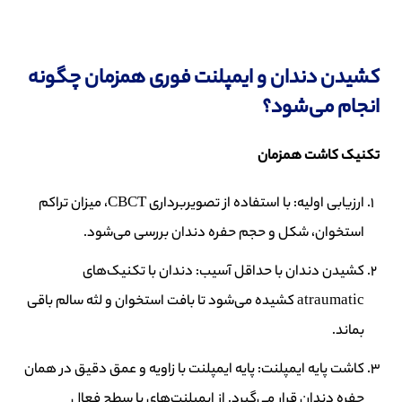
کشیدن دندان و ایمپلنت فوری همزمان چگونه
انجام می‌شود؟
تکنیک کاشت همزمان
ارزیابی اولیه: با استفاده از تصویربرداری CBCT، میزان تراکم
استخوان، شکل و حجم حفره دندان بررسی می‌شود.
کشیدن دندان با حداقل آسیب: دندان با تکنیک‌های
atraumatic کشیده می‌شود تا بافت استخوان و لثه سالم باقی
بماند.
کاشت پایه ایمپلنت: پایه ایمپلنت با زاویه و عمق دقیق در همان
حفره دندان قرار می‌گیرد. از ایمپلنت‌های با سطح فعال