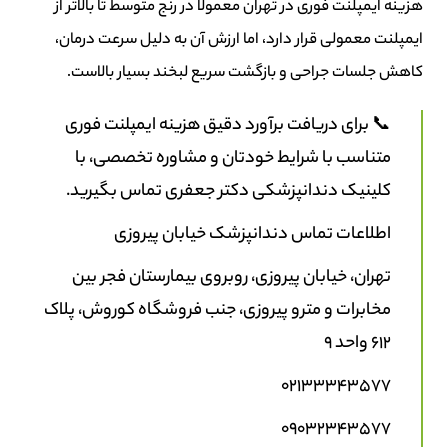
هزینه ایمپلنت فوری در تهران معمولاً در رنج متوسط تا بالاتر از
ایمپلنت معمولی قرار دارد، اما ارزش آن به دلیل سرعت درمان،
کاهش جلسات جراحی و بازگشت سریع لبخند بسیار بالاست.
📞 برای دریافت برآورد دقیق هزینه ایمپلنت فوری
متناسب با شرایط خودتان و مشاوره تخصصی، با
کلینیک دندانپزشکی دکتر جعفری تماس بگیرید.
اطلاعات تماس دندانپزشک خیابان پیروزی
تهران، خیابان پیروزی، روبروی بیمارستان فجر بین
مخابرات و مترو پیروزی، جنب فروشگاه کوروش، پلاک
۶۱۲ واحد ۹
02133343577
09032343577