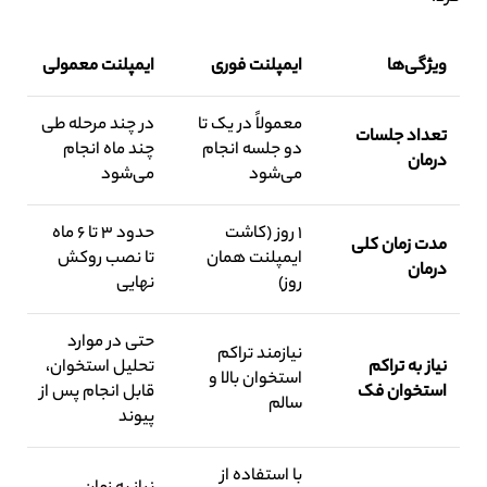
ویژگی‌ها
ایمپلنت فوری
ایمپلنت معمولی
معمولاً در یک تا
در چند مرحله طی
تعداد جلسات
دو جلسه انجام
چند ماه انجام
درمان
می‌شود
می‌شود
۱ روز (کاشت
حدود ۳ تا ۶ ماه
مدت زمان کلی
ایمپلنت همان
تا نصب روکش
درمان
روز)
نهایی
حتی در موارد
نیازمند تراکم
نیاز به تراکم
تحلیل استخوان،
استخوان بالا و
استخوان فک
قابل انجام پس از
سالم
پیوند
با استفاده از