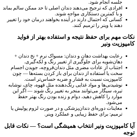
جلسه انجام شود.
افرادی که ترجیح می‌دهند دندان اصلی تا حد ممکن سالم بماند
و با کمترین دستکاری مواجه شوند.
کسانی که احتمال دارند در آینده بخواهند درمان خود را تغییر
دهند یا وینر را ترمیم کنند.
نکات مهم برای حفظ نتیجه و استفاده بهتر از فواید
کامپوزیت ونیر
رعایت بهداشت دهان و دندان: مسواک نرم + نخ دندان +
دهان‌شویه برای جلوگیری از تغییر رنگ و لکه‌گیری.
اجتناب از عادات مضری مثل دندان‌قروچه، جویدن اجسام
سخت یا استفاده از دندان برای باز کردن بسته‌ها — چون
کامپوزیت نسبت به فشار و ضربه حساس‌تر است.
نوشیدنی‌ها و مواد غذایی رنگ‌دهنده مثل قهوه، چای، نوشابه
تیره، سیگار می‌توانند منجر به تغییر رنگ شوند — اگر این
موارد را کاهش دهید، دوام و زنده بودن رنگ بهتر حفظ
می‌شود.
معاینات دوره‌ای دندان‌پزشکی و در صورت لزوم پولیش یا
ترمیم: برای حفظ زیبایی و عملکرد وینر.
آیا کامپوزیت ونیر انتخاب همیشگی است؟ — نکات قابل
توجه