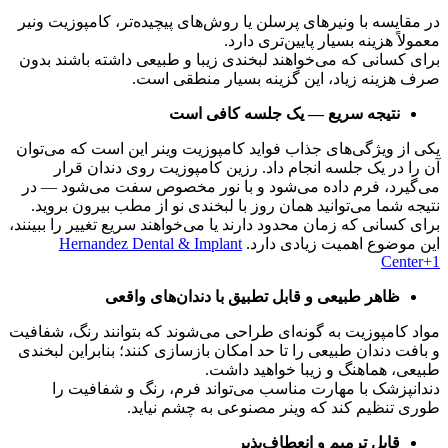
در مقایسه با ونیرهای پرسلن یا روش‌های پیچیده‌تر، کامپوزیت ونیر
معمولاً هزینه بسیار پایین‌تری دارد.
برای کسانی که می‌خواهند لبخندی زیبا و طبیعی داشته باشند بدون
صرف هزینه زیاد، این گزینه بسیار منطقی است.
نتیجه سریع — یک جلسه کافی است
یکی از ویژگی‌های جذاب فواید کامپوزیت وینر این است که می‌توان
آن را در یک جلسه انجام داد. رزین کامپوزیت روی دندان قرار
می‌گیرد، فرم داده می‌شود و با نور مخصوص سفت می‌شود — در
نتیجه شما می‌توانید همان روز با لبخندی نو از مطب بیرون بروید.
برای کسانی که زمان محدود دارند یا می‌خواهند سریع تغییر را ببینند،
این موضوع اهمیت زیادی دارد.
Hernandez Dental & Implant
Center+1
ظاهر طبیعی و قابل تطبیق با دندان‌های واقعی
مواد کامپوزیت به گونه‌ای طراحی می‌شوند که بتوانند رنگ، شفافیت
و بافت دندان طبیعی را تا حد امکان بازسازی کنند؛ بنابراین لبخندی
طبیعی، هماهنگ و زیبا خواهید داشت.
دندانپزشک با مهارت مناسب می‌تواند فرم، رنگ و شفافیت را
طوری تنظیم کند که وینر مصنوعی به چشم نیاید.
قابل ترمیم و انعطاف‌پذیر