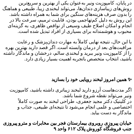
در پایان، کامپوزیت ونیر به‌عنوان یکی از بهترین و سریع‌ترین
روش‌های زیباسازی دندان‌ها، می‌تواند لبخندی زیبا، طبیعی و هماهنگ
را بدون صرف هزینه‌های سنگین برای شما به همراه داشته باشد.
این روش به دلیل کم‌تهاجمی بودن، قابلیت ترمیم، سرعت بالا در
انجام و امکان اصلاح طیف وسیعی از نواقص ظاهری، به گزینه‌ای
محبوب و هوشمندانه برای بسیاری از افراد تبدیل شده است.
با این حال، نتیجه نهایی کاملاً به مهارت دندان‌پزشک و رعایت
مراقبت‌های بعد از درمان وابسته است. اگر قصد دارید بهترین بهره
را از کامپوزیت ونیر ببرید و لبخندی سالم، درخشان و ماندگار داشته
باشید، انتخاب متخصص باتجربه اهمیت بسیار زیادی دارد.
✨ همین امروز لبخند رویایی خود را بسازید
اگر مدت‌هاست آرزو دارید لبخند زیباتری داشته باشید، کامپوزیت
ونیر می‌تواند نقطه شروع شما باشد.
در کلینیک دکتر مجید جعفری، طراحی لبخند به صورت کاملاً
اختصاصی و علمی انجام می‌شود تا نتیجه‌ای طبیعی، جذاب و
ماندگار به دست بیاید.
خیابان پیروزی روبروی بیمارستان فجر بین مخابرات و مترو پیروزی
جنب فروشگاه کوروش پلاک ۶۱۲ واحد ۹