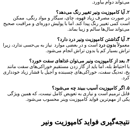
می‌تواند دوام بیاورد.
۲
. آیا کامپوزیت ونیر تغییر رنگ می‌دهد؟
در صورت مصرف زیاد قهوه، چای، سیگار و مواد رنگی، ممکن
است کمی تغییر رنگ پیدا کند. اما با پولیش دوره‌ای و مراقبت صحیح
می‌تواند سال‌ها سالم و زیبا بماند.
۳
. آیا گذاشتن کامپوزیت ونیر درد دارد؟
معمولاً
بدون درد
است و در بعضی موارد نیاز به بی‌حسی ندارد، زیرا
تراش بسیار کم یا بدون تراش انجام می‌شود.
۴
. بعد از کامپوزیت ونیر می‌توان غذاهای سفت خورد؟
با احتیاط بله، اما باید از گاز زدن مستقیم خوراکی‌های سفت مانند
یخ، ته‌دیگ سفت، خوراکی‌های چسبنده و آجیل با فشار زیاد خودداری
کرد.
۵
. اگر کامپوزیت آسیب ببیند چه می‌شود؟
قابل ترمیم است و نیازی به تعویض کامل نیست، که همین ویژگی
یکی از مهم‌ترین فواید کامپوزیت وینر محسوب می‌شود.
نتیجه‌گیری فواید کامپوزیت ونیر