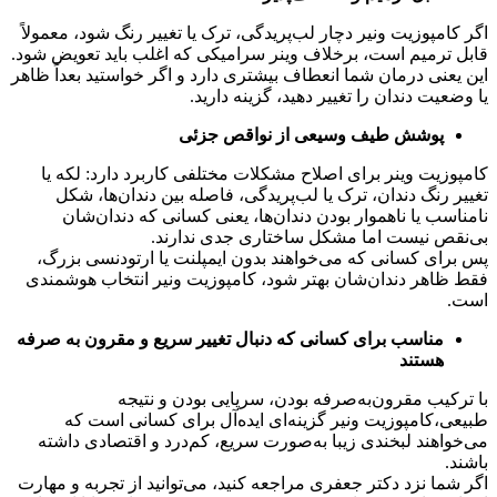
اگر کامپوزیت ونیر دچار لب‌پریدگی، ترک یا تغییر رنگ شود، معمولاً
قابل ترمیم است، برخلاف وینر سرامیکی که اغلب باید تعویض شود.
این یعنی درمان شما انعطاف بیشتری دارد و اگر خواستید بعداً ظاهر
یا وضعیت دندان را تغییر دهید، گزینه دارید.
پوشش طیف وسیعی از نواقص جزئی
کامپوزیت وینر برای اصلاح مشکلات مختلفی کاربرد دارد: لکه یا
تغییر رنگ دندان، ترک یا لب‌پریدگی، فاصله بین دندان‌ها، شکل
نامناسب یا ناهموار بودن دندان‌ها، یعنی کسانی که دندان‌شان
بی‌نقص نیست اما مشکل ساختاری جدی ندارند.
پس برای کسانی که می‌خواهند بدون ایمپلنت یا ارتودنسی بزرگ،
فقط ظاهر دندان‌شان بهتر شود، کامپوزیت ونیر انتخاب هوشمندی
است.
مناسب برای کسانی که دنبال تغییر سریع و مقرون به صرفه
هستند
با ترکیب مقرون‌به‌صرفه بودن، سرپایی بودن و نتیجه
طبیعی،کامپوزیت ونیر گزینه‌ای ایده‌آل برای کسانی است که
می‌خواهند لبخندی زیبا به‌صورت سریع، کم‌درد و اقتصادی داشته
باشند.
اگر شما نزد دکتر جعفری مراجعه کنید، می‌توانید از تجربه و مهارت