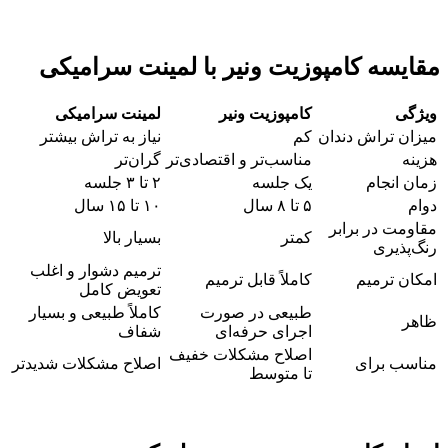
مقایسه کامپوزیت ونیر با لمینت سرامیکی
ویژگی
کامپوزیت ونیر
لمینت سرامیکی
میزان تراش دندان
کم
نیاز به تراش بیشتر
هزینه
مناسب‌تر و اقتصادی‌تر
گران‌تر
زمان انجام
یک جلسه
۲ تا ۳ جلسه
دوام
۵ تا ۸ سال
۱۰ تا ۱۵ سال
مقاومت در برابر
کمتر
بسیار بالا
رنگ‌پذیری
ترمیم دشوار و اغلب
امکان ترمیم
کاملاً قابل ترمیم
تعویض کامل
طبیعی در صورت
کاملاً طبیعی و بسیار
ظاهر
اجرای حرفه‌ای
شفاف
اصلاح مشکلات خفیف
مناسب برای
اصلاح مشکلات شدیدتر
تا متوسط