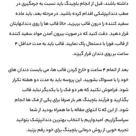
داشته باشند، قبل از انجام بلچینگ باید نسبت به جرمگیری در
مطب دندانپزشکی اقدام کرده باشید. در مرحله بعد، باید ماده
سفید کننده را درون قالب بریزید. حالا قالب ها را روی دندانهایتان
قرار دهید. دقت کنید که در صورت بیرون آمدن مواد سفید کننده
از قالب، فورا با دستمال پاک نمایید. قالب باید به مدت حداقل 4
ساعت بر روی دندان قرار گیرند.
بعد از اتمام 4 ساعت و خارج کردن قالب ها، می بایست دندان های
خود را با مسواک بشویید. این پروسه باید به مدت دو هفته تکرار
شود. فراموش نکنید که هر دو فک را با یکدیگر نباید قالب
بگذارید و فرآیند بلچینگ
هر بار صرفا
برای یک
ی
از فک ها انجام
شود.
از این که تا انتهای مقاله با ما همراه بودید از شما
سپاسگزاریم. امیدواریم با انتخاب
بهترین دندانپزشک
بتوانید
تجربه خوبی از روش درمانی بلچینگ برای خود رقم بزنید.