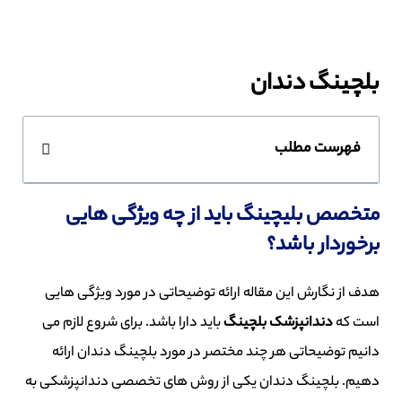
بلچینگ دندان
فهرست مطلب
متخصص بلیچینگ باید از چه ویژگی هایی
برخوردار باشد
؟
هدف از نگارش این مقاله ارائه
توضیحاتی در مورد ویژگی هایی
است
که
دندانپزشک
بلچینگ
باید دارا باشد
.
برای
شروع
لازم
می
دانیم
توضیحاتی
هر
چند
مختصر
در
مورد
بلچینگ
دندان
ا
رائه
دهیم
.
بلچینگ دندان یکی از روش های تخصصی دندانپزشکی
به