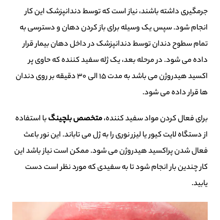
جرمگیری داشته باشند، نیاز است که توسط دندانپزشک این کار
انجام شود. سپس یک وسیله برای باز کردن دهان و دسترسی به
تمام سطوح دندان توسط دندانپزشک در داخل دهان بیمار قرار
داده می شود.
در مرحله بعد،
یک ژله سفید کننده که حاوی پر
اکسید هیدروژن می باشد به مدت 15 الی 30 دقیقه بر روی دندان
ها قرار داده می شود.
برای فعال کردن مواد سفید کننده،
متخصص
بلچینگ
با استفاده
از دستگاه لایت کیور یا لیزر نوری را به ژل می تاباند. این نور باعث
فعال شدن پراکسید هیدروژن می شود. ممکن است نیاز باشد این
کار چندین بار انجام شود تا به سفیدی که مورد نظر است دست
یابید.