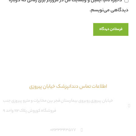
ذخیره نام، ایمیل و وبسایت من در مرورگر برای زمانی که دوباره
دیدگاهی می‌نویسم.
اطلاعات تماس دندانپزشک خیابان پیروزی
خیابان پیروزی روبروی بیمارستان فجر بین مخابرات و مترو پیروزی جنب
فروشگاه کوروش پلاک ۶۱۲ واحد ۹
02133343577