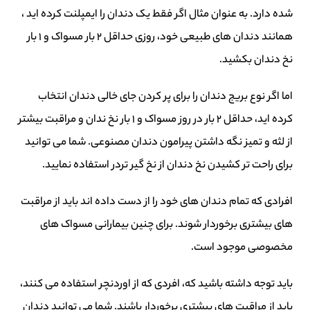
شده دارد. به عنوان مثال اگر فقط یک دندان را ایمپلنت کرده اید ،
همانند دندان های طبیعی خود، روزی حداقل 2 بار مسواک و 1 بار
نخ دندان بکشید.
اما اگر نوع بریج دندان را برای پر کردن جای خالی دندان انتخاب
کرده اید، حداقل 2 بار در روز مسواک و 1 بار نخ ندان و مراقبت بیشتر
از لثه و تمیز نگه داشتن پیرامون دندان مصنوعی. شما می توانید
برای راحت تر کشیدن نخ دندان از نخ گیر تردر استفاده نمایید.
افرادی که تمام دندان های خود را از دست داده اند باید از مراقبت
های بیشتری برخوردار شوند. برای چنین بیمارانی مسواک های
مخصوصی موجود است.
باید توجه داشته باشید که، افردی که از اوردنچر استفاده می کنند،
باید از مراقبت های بیشتری برخوردار باشند. شما می توانید دندان