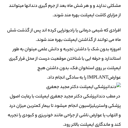
مشکلی ندارند و و هر شش ماه بعد از جرم گیری دندانها میتوانند
از مزایای کاشت ایمپلنت بهره مند شوند.
افرادی که شیمی درمانی یا رادیوتراپی کرده اند پس از گذشت شش
ماه می توانند از گذاشتن ایمپلنت بهره مند شوند.
امروزه بدون شک با داشتن تجربه و دانش علمی میتوان به طور
استاندارد و حرفه ایی با شناختن موقعیت درست از محل قرار گیری
ایمپلنت بر روی استخوان فک، بدون داشتن هیچ
عوارضIMPLANT را به سادگی انجام داد.
در مطب دندانپزشکی دکتر مجید جعفری ایمپلنت با رعایت اصول
پزشکی واستریلیزاسیون انجام میشود تا بیمار کمترین میزان درد
و التهاب یا عوارض ناشی از جراحی مانند خونریزی و کبودی را تجربه
کند و ماندگاری ایمپلنت بالاتر رود.