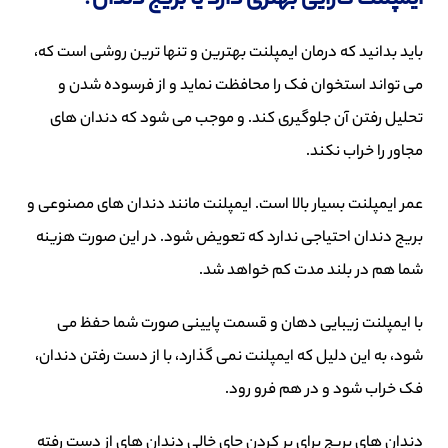
ایمپلنت کارایی بهتری دارد یا بریج دندان؟
باید بدانید که درمان ایمپلنت بهترین و تنها ترین روشی است که،
می تواند استخوان فک را محافظت نماید و از فرسوده شدن و
تحلیل رفتن آن جلوگیری کند. و موجب می شود که دندان های
مجاور را خراب نکند.
عمر ایمپلنت بسیار بالا است. ایمپلنت مانند دندان های مصنوعی و
بریج دندان احتیاجی ندارد که تعویض شود. در این صورت هزینه
شما هم در بلند مدت کم خواهد شد.
با ایمپلنت زیبایی دهان و قسمت پایینی صورت شما حفظ می
شود، به این دلیل که ایمپلنت نمی گذارد، با از دست رفتن دندان،
فک خراب شود و در هم فرو رود.
دندان های بریج برای پر کردن جای خالی دندان های از دست رفته