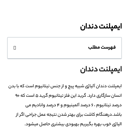
ایمپلنت دندان
فهرست مطلب
ایمپلنت دندان
ایمپلنت دندان آلیاژی شبیه پیچ و از جنس تیتانیوم است که با بدن
انسان سازگاری دارد. گرید این فلز تیتانیوم گرید 5 است که 90
درصد تیتانیوم ، 6 درصد آلمینیوم و 4 درصد وانادیم می
باشد.درهنگام کاشت برای بهتر شدن نتیجه عمل جراحی اگر از
الیاژی خوب بهره بگیریم بهبودی بیشتری حاصل میشود.